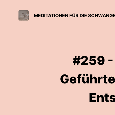
MEDITATIONEN FÜR DIE SCHWANG
#259 -
Geführte
Ent