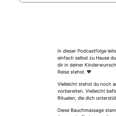
In dieser Podcastfolge lei
einfach selbst zu Hause du
dir in deiner Kinderwunsc
Reise stehst. 🧡
Vielleicht stehst du noch
vorbereiten. Vielleicht be
Ritualen, die dich unters
Diese Bauchmassage stamm