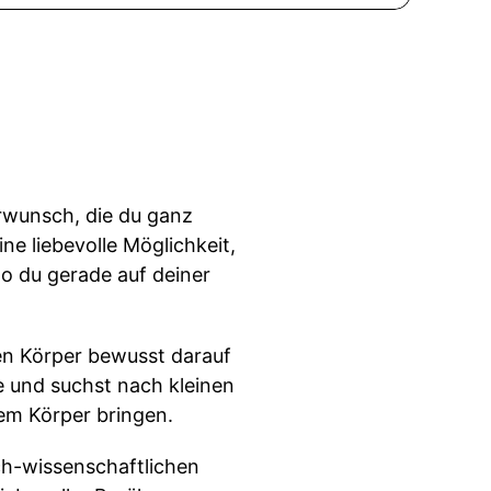
erwunsch, die du ganz
ne liebevolle Möglichkeit,
o du gerade auf deiner
en Körper bewusst darauf
se und suchst nach kleinen
nem Körper bringen.
h-wissenschaftlichen