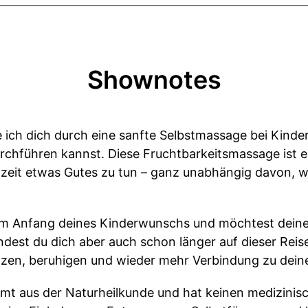
Shownotes
te ich dich durch eine sanfte Selbstmassage bei Kind
rchführen kannst. Diese Fruchtbarkeitsmassage ist ei
hzeit etwas Gutes zu tun – ganz unabhängig davon, w
 am Anfang deines Kinderwunschs und möchtest dein
findest du dich aber auch schon länger auf dieser Rei
tützen, beruhigen und wieder mehr Verbindung zu dei
t aus der Naturheilkunde und hat keinen medizinisc