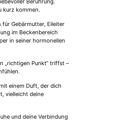
liebevoller Berührung.
zu kurz kommen.
für Gebärmutter, Eileiter
utung im Beckenbereich
per in seiner hormonellen
 „richtigen Punkt“ triffst –
nfühlen.
it einem Duft, der dich
 vielleicht deine
 Ruhe und deine Verbindung