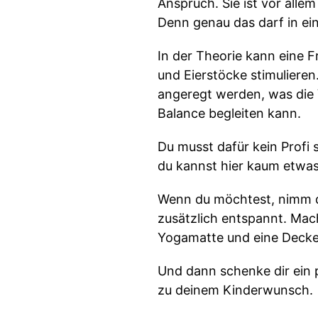
Anspruch. Sie ist vor alle
Denn genau das darf in e
In der Theorie kann eine 
und Eierstöcke stimuliere
angeregt werden, was die 
Balance begleiten kann.
Du musst dafür kein Profi s
du kannst hier kaum etwas
Wenn du möchtest, nimm di
zusätzlich entspannt. Mach
Yogamatte und eine Decke
Und dann schenke dir ein 
zu deinem Kinderwunsch.