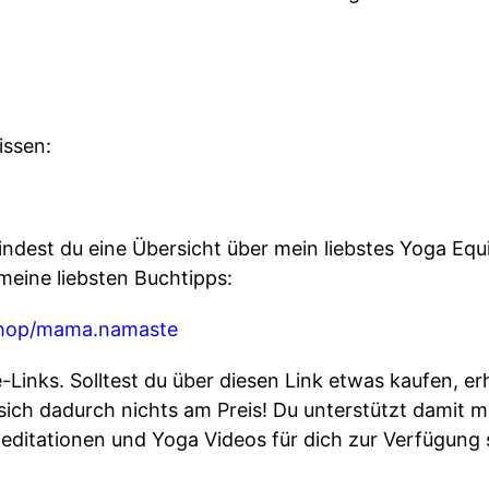
issen:
dest du eine Übersicht über mein liebstes Yoga Eq
eine liebsten Buchtipps:
shop/mama.namaste
te-Links. Solltest du über diesen Link etwas kaufen, erh
 sich dadurch nichts am Preis! Du unterstützt damit
editationen und Yoga Videos für dich zur Verfügung 