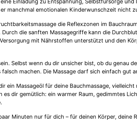
m eine Einladung zu Entspannung, Selbstfürsorge und 
iner manchmal emotionalen Kinderwunschzeit nicht 
Fruchtbarkeitsmassage die Reflexzonen im Bauchraum 
n. Durch die sanften Massagegriffe kann die Durchbl
Versorgung mit Nährstoffen unterstützt und den Kör
ein. Selbst wenn du dir unsicher bist, ob du genau den
 falsch machen. Die Massage darf sich einfach gut a
r ein Massageöl für deine Bauchmassage, vielleicht m
 es dir gemütlich: ein warmer Raum, gedimmtes Licht,
.
paar Minuten nur für dich – für deinen Körper, deine