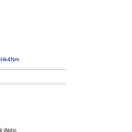
A8Hk4Nm
s dazu.