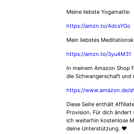
Meine liebste Yogamatte:
https://amzn.to/4dcsYGo
Mein liebstes Meditationsk
https://amzn.to/3yu4M31
In meinem Amazon Shop fin
die Schwangerschaft und m
https://www.amazon.de/
Diese Seite enthält Affilia
Provision. Für dich ändert
ich weiterhin kostenlose M
deine Unterstützung. ♥