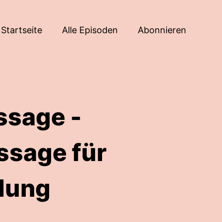
Startseite
Alle Episoden
Abonnieren
ssage -
ssage für
dung