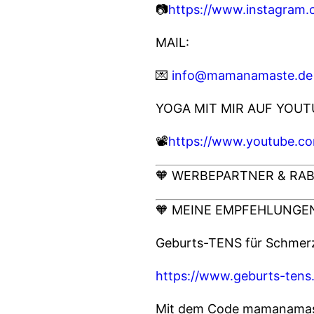
📷
https://www.instagram
MAIL:
💌
info@mamanamaste.de
YOGA MIT MIR AUF YOUT
📽️
https://www.youtube.
🧡 WERBEPARTNER & RAB
🧡 MEINE EMPFEHLUNGEN
Geburts-TENS für Schmerz
https://www.geburts-tens
Mit dem Code mamanamast