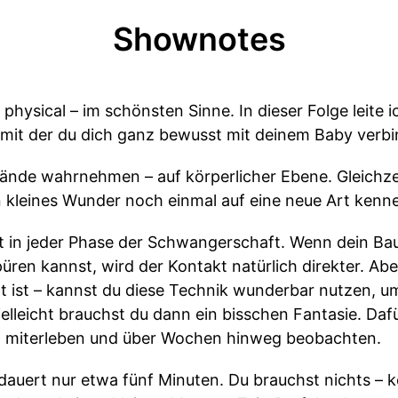
Shownotes
physical – im schönsten Sinne. In dieser Folge leite i
it der du dich ganz bewusst mit deinem Baby verbi
ände wahrnehmen – auf körperlicher Ebene. Gleichzei
n kleines Wunder noch einmal auf eine neue Art kenn
t in jeder Phase der Schwangerschaft. Wenn dein Ba
üren kannst, wird der Kontakt natürlich direkter. A
 ist – kannst du diese Technik wunderbar nutzen, u
lleicht brauchst du dann ein bisschen Fantasie. Dafü
 miterleben und über Wochen hinweg beobachten.
auert nur etwa fünf Minuten. Du brauchst nichts – k