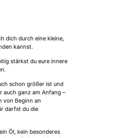
ch dich durch eine kleine,
nden kannst.
tig stärkst du eure innere
en.
uch schon größer ist und
ber auch ganz am Anfang –
m von Beginn an
r darfst du die
ein Öl, kein besonderes