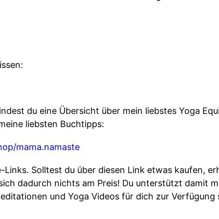
issen:
dest du eine Übersicht über mein liebstes Yoga Eq
eine liebsten Buchtipps:
shop/mama.namaste
te-Links. Solltest du über diesen Link etwas kaufen, erh
 sich dadurch nichts am Preis! Du unterstützt damit
editationen und Yoga Videos für dich zur Verfügung 