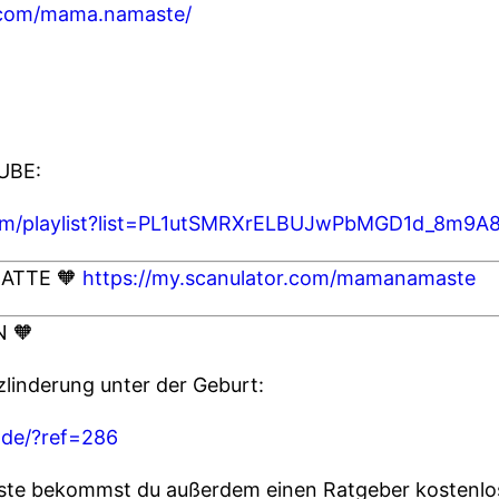
.com/mama.namaste/
UBE:
com/playlist?list=PL1utSMRXrELBUJwPbMGD1d_8m9
ATTE 🧡
https://my.scanulator.com/mamanamaste
 🧡
linderung unter der Geburt:
.de/?ref=286
e bekommst du außerdem einen Ratgeber kostenlo