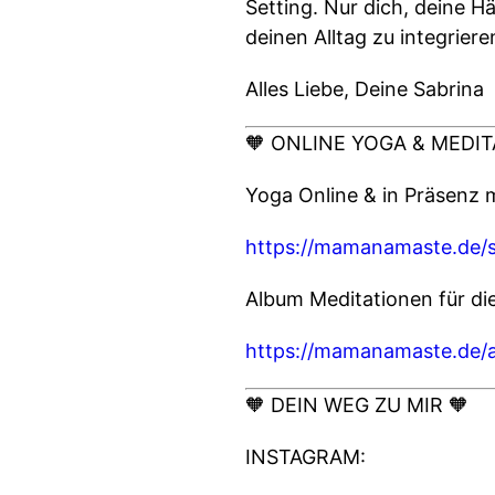
Setting. Nur dich, deine Hä
deinen Alltag zu integriere
Alles Liebe, Deine Sabrina
🧡 ONLINE YOGA & MEDIT
Yoga Online & in Präsenz 
https://mamanamaste.de/
Album Meditationen für di
https://mamanamaste.de/
🧡 DEIN WEG ZU MIR 🧡
INSTAGRAM: