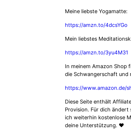
Meine liebste Yogamatte:
https://amzn.to/4dcsYGo
Mein liebstes Meditationsk
https://amzn.to/3yu4M31
In meinem Amazon Shop fin
die Schwangerschaft und m
https://www.amazon.de/
Diese Seite enthält Affilia
Provision. Für dich ändert
ich weiterhin kostenlose M
deine Unterstützung. ♥