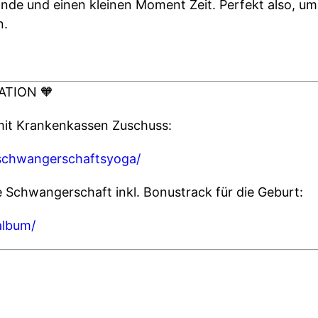
nde und einen kleinen Moment Zeit. Perfekt also, um si
n.
ATION 🧡
mit Krankenkassen Zuschuss:
schwangerschaftsyoga/
e Schwangerschaft inkl. Bonustrack für die Geburt:
album/