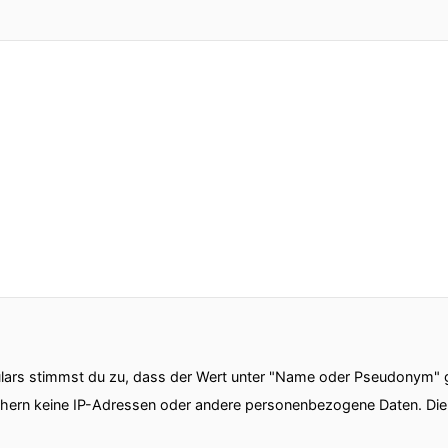
ars stimmst du zu, dass der Wert unter "Name oder Pseudonym" ge
chern keine IP-Adressen oder andere personenbezogene Daten. D