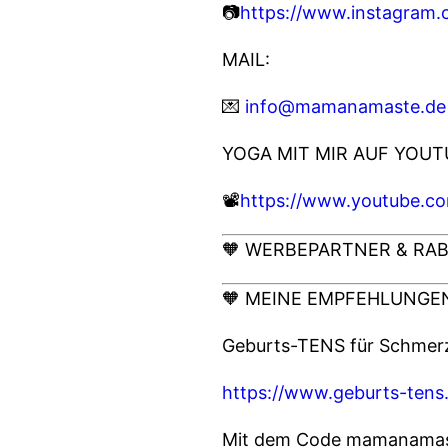
📷
https://www.instagram
MAIL:
💌
info@mamanamaste.de
YOGA MIT MIR AUF YOUT
📽️
https://www.youtube.
🧡 WERBEPARTNER & RAB
🧡 MEINE EMPFEHLUNGEN
Geburts-TENS für Schmerz
https://www.geburts-tens
Mit dem Code mamanamast